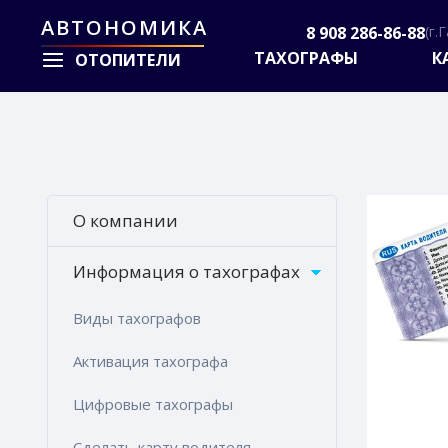
АВТОНОМИКА
8 908 286-86-88
(г.
ТАХОГРАФЫ
К
ОТОПИТЕЛИ
О компании
Информация о тахографах
Виды тахографов
Активация тахографа
Цифровые тахографы
Сделать карту водителя