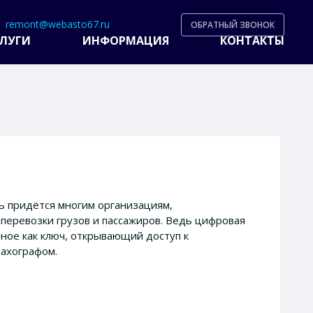
remont@webasto67.ru
ОБРАТНЫЙ ЗВОНОК
ЛУГИ
ИНФОРМАЦИЯ
КОНТАКТЫ
Х
ь придётся многим организациям,
еревозки грузов и пассажиров. Ведь цифровая
иное как ключ, открывающий доступ к
ахографом.