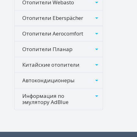
Отопители Webasto
Отопители Eberspächer
Отопители Aerocomfort
Отопители Планар
Китайские отопители
Автокондиционеры
Информация по
эмулятору AdBlue