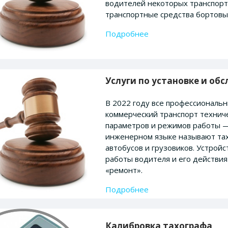
водителей некоторых транспорт
транспортные средства бортов
Подробнее
Услуги по установке и о
В 2022 году все профессиональ
коммерческий транспорт технич
параметров и режимов работы —
инженерном языке называют та
автобусов и грузовиков. Устрой
работы водителя и его действия 
«ремонт».
Подробнее
Калибровка тахографа