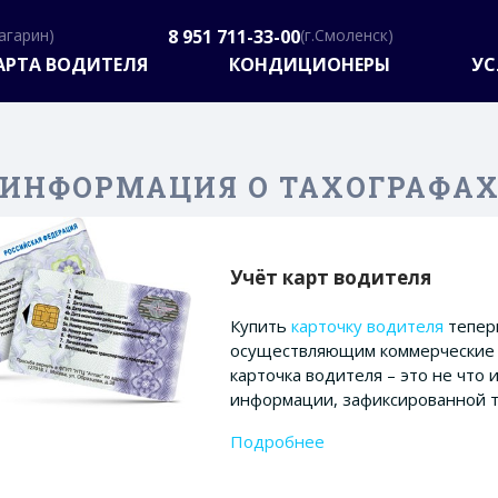
Гагарин)
8 951 711-33-00
(г.Смоленск)
АРТА ВОДИТЕЛЯ
КОНДИЦИОНЕРЫ
УС
ИНФОРМАЦИЯ О ТАХОГРАФА
Учёт карт водителя
Купить
карточку водителя
тепер
осуществляющим коммерческие п
карточка водителя – это не что 
информации, зафиксированной т
Подробнее