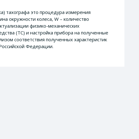
ка) тахографа это процедура измерения
ина окружности колеса, W – количество
 актуализации физико-механических
едства (ТС) и настройка прибора на полученные
лизом соответствия полученных характеристик
Российской Федерации.