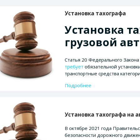
Установка тахографа
Установка т
грузовой ав
Статья 20 Федерального Закон
требует
обязательной
установки
транспортные средства категори
Подробнее
Установка тахографа на а
В октябре 2021 года Правитель
безопасности дорожного движен