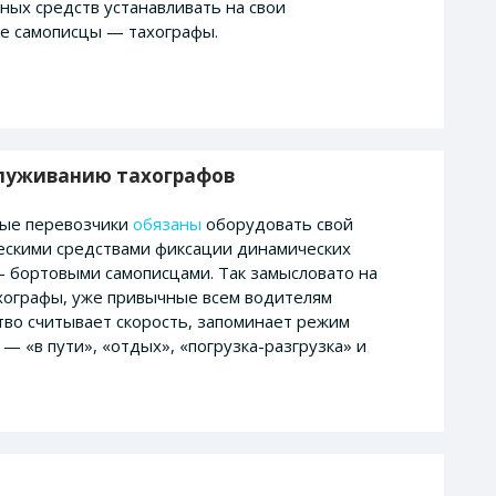
ных средств устанавливать на свои
ые самописцы — тахографы.
бслуживанию тахографов
ные перевозчики
обязаны
оборудовать свой
ескими средствами фиксации динамических
 бортовыми самописцами. Так замысловато на
хографы, уже привычные всем водителям
ство считывает скорость, запоминает режим
— «в пути», «отдых», «погрузка-разгрузка» и