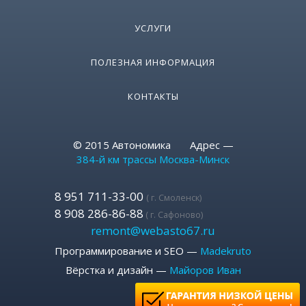
УСЛУГИ
ПОЛЕЗНАЯ ИНФОРМАЦИЯ
КОНТАКТЫ
© 2015 Автономика Адрес —
384-й км трассы Москва-Минск
8 951 711-33-00
( г. Смоленск)
8 908 286-86-88
( г. Сафоново)
remont@webasto67.ru
Программирование и SEO —
Madekruto
Вёрстка и дизайн —
Майоров Иван