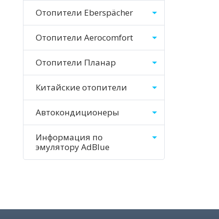
Отопители Eberspächer
Отопители Aerocomfort
Отопители Планар
Китайские отопители
Автокондиционеры
Информация по
эмулятору AdBlue