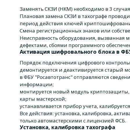
Заменять СКЗИ (НКМ) необходимо в 3 случая
Плановая замена СКЗИ в тахографе проводит
период действия ключей криптошифрования
Смена регистрационных знаков или собств
Неисправность оборудования, вызванная 
дефектами, сбоями программного обеспече
Активация шифровального блока в ФБ
Порядок подключения цифрового контрольн
демонтируется и деактивируется старый м
в ФБУ "Росавтотранс" отправляются сведе
информации;
монтируется новый модуль криптозащиты,
карты мастерской;
устанавливается прибор учета, калибруется
Все действия: установка, калибровка, акти
только автомастерскими с лицензией ФСБ.
Установка, калибровка тахографа