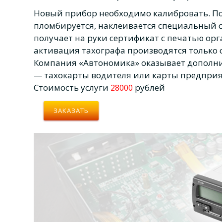
Новый прибор необходимо калибровать. П
пломбируется, наклеивается специальный 
получает на руки сертификат с печатью ор
активация тахографа производятся только
Компания «Автономика» оказывает дополни
— тахокарты водителя или карты предприят
Стоимость услуги
рублей
28000
ЗАКАЗАТЬ