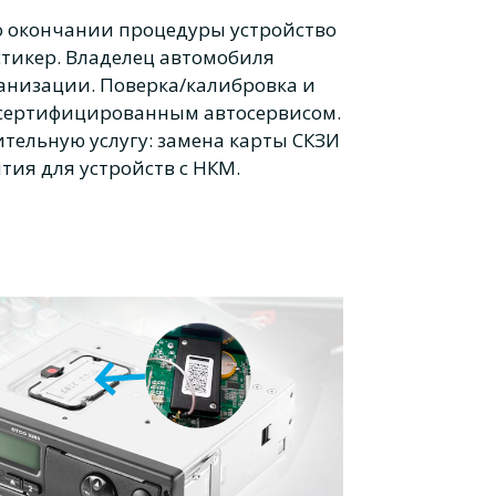
о окончании процедуры устройство
стикер. Владелец автомобиля
ганизации. Поверка/калибровка и
 сертифицированным автосервисом.
тельную услугу: замена карты СКЗИ
ия для устройств с НКМ.