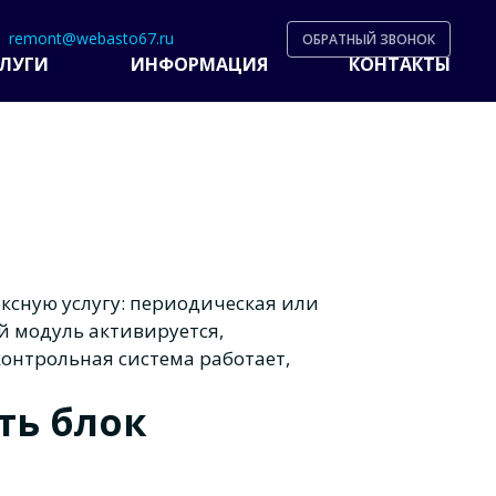
remont@webasto67.ru
ОБРАТНЫЙ ЗВОНОК
ЛУГИ
ИНФОРМАЦИЯ
КОНТАКТЫ
ксную услугу: периодическая или
й модуль активируется,
контрольная система работает,
ть блок