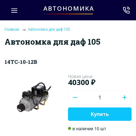
АВТОНОМИКА
→
Главная
Автономка для даф 105
Автономка для даф 105
14ТС-10-12В
Новая цена:
40300 ₽
Купить
в наличии 10 шт