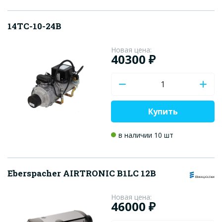
14ТС-10-24В
Новая цена:
40300 ₽
Купить
в наличии 10 шт
Eberspacher AIRTRONIC B1LC 12В
Новая цена:
46000 ₽