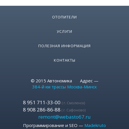
ОТОПИТЕЛИ
УСЛУГИ
ПОЛЕЗНАЯ ИНФОРМАЦИЯ
КОНТАКТЫ
© 2015 Автономика Адрес —
384-й км трассы Москва-Минск
8 951 711-33-00
( г. Смоленск)
8 908 286-86-88
( г. Сафоново)
remont@webasto67.ru
Программирование и SEO —
Madekruto