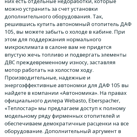
них есть отдельные недоработки, которые
можно устранить за счет установки
дополнительного оборудования. Так,
решившись
купить автономный отопитель ДАФ
105
, вы можете забыть о холоде в кабине. При
этом для поддержания нормального
микроклимата в салоне вам не придется
впустую жечь топливо и подвергать элементы
ДВС преждевременному износу, заставляя
мотор работать на холостом ходу.
Производительные, надежные и
энергоэффективные
автономки
для
ДАФ 105
вы
найдете в компании «Автономика». На правах
официального дилера Webasto, Eberspacher,
«Теплостар» мы предлагаем доступ к полному
модельному ряду фирменных отопителей и
обеспечиваем демократичные расценки на все
оборудование. Дополнительный аргумент в