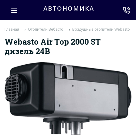
АВТОНОМИКА
→
→
Главная
Отопители Вебасто
Воздушные отопители Webasto
Webasto Air Top 2000 ST
дизель 24В