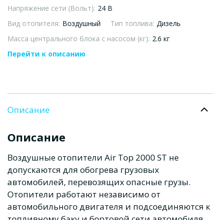
Напряжение сети (Вольт):
24 В
Вид отопителя:
Воздушный
Тип топлива:
Дизель
Масса центрального блока с насосом (кг):
2.6 кг
Перейти к описанию
Описание
Описание
Воздушные отопители Air Top 2000 ST не
допускаются для обогрева грузовых
автомобилей, перевозящих опасные грузы.
Отопители работают независимо от
автомобильного двигателя и подсоединяются к
топливному баку и бортовой сети автомобиля.