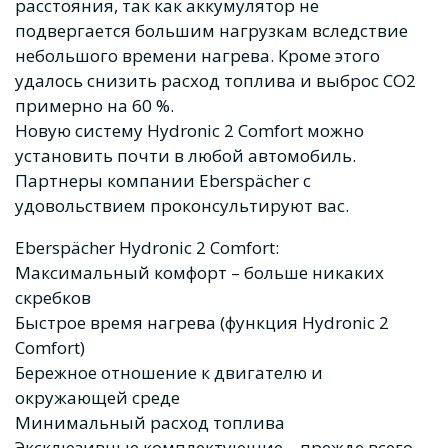
расстояния, так как аккумулятор не
подвергается большим нагрузкам вследствие
небольшого времени нагрева. Кроме этого
удалось снизить расход топлива и выброс CO2
примерно на 60 %.
Новую систему Hydronic 2 Comfort можно
установить почти в любой автомобиль.
Партнеры компании Eberspächer с
удовольствием проконсультируют вас.
Eberspächer Hydronic 2 Comfort:
Максимальный комфорт – больше никаких
скребков
Быстрое время нагрева (функция Hydronic 2
Comfort)
Бережное отношение к двигателю и
окружающей среде
Минимальный расход топлива
Эксклюзивные комплектующие – прежде всего