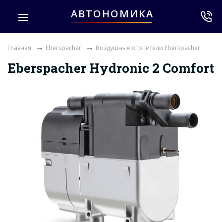
АВТОНОМИКА
→
→
Главная
Eberspacher
Воздушные отопители Eberspacher
Eberspacher Hydronic 2 Comfort