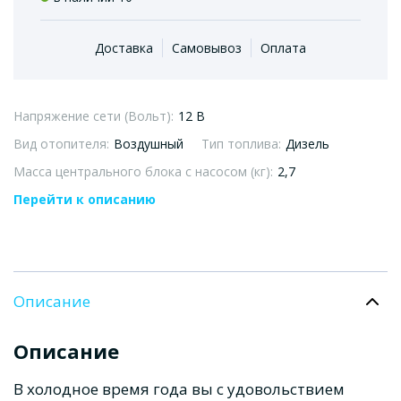
Доставка
Самовывоз
Оплата
Напряжение сети (Вольт):
12 В
Вид отопителя:
Воздушный
Тип топлива:
Дизель
Масса центрального блока с насосом (кг):
2,7
Перейти к описанию
Описание
Описание
В холодное время года вы с удовольствием