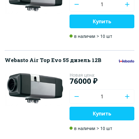
Купить
в наличии > 10 шт
Webasto Air Top Evo 55 дизель 12В
Новая цена:
76000 ₽
Купить
в наличии > 10 шт