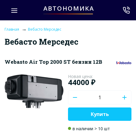
АВТОНОМИКА
→
Главная
Вебасто Мерседес
Вебасто Мерседес
Webasto Air Top 2000 ST бензин 12В
Новая цена:
44000 ₽
Купить
в наличии > 10 шт