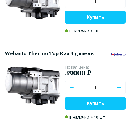
Купить
в наличии > 10 шт
Webasto Thermo Top Evo 4 дизель
Новая цена:
39000 ₽
Купить
в наличии > 10 шт