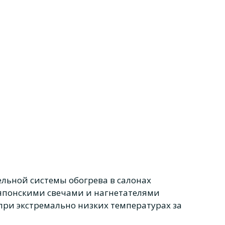
льной системы обогрева в салонах
ы японскими свечами и нагнетателями
при экстремально низких температурах за