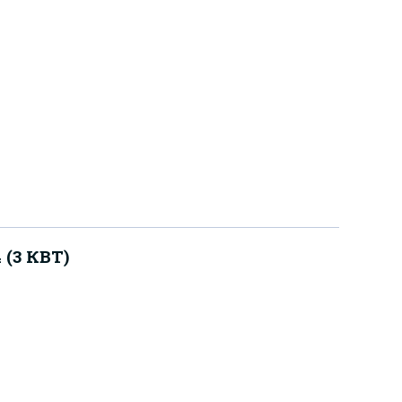
(3 КВТ)