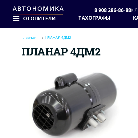
АВТОНОМИКА
8 908 286-86-88
(г.
ТАХОГРАФЫ
К
ОТОПИТЕЛИ
→
Главная
ПЛАНАР 4ДМ2
ПЛАНАР 4ДМ2