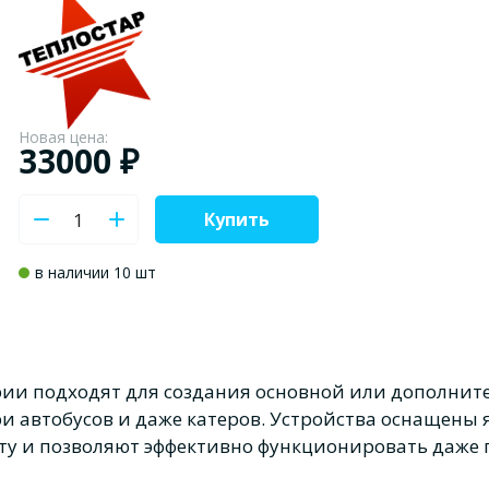
Новая цена:
33000 ₽
Купить
в наличии 10 шт
ии подходят для создания основной или дополните
утри автобусов и даже катеров. Устройства оснащен
ту и позволяют эффективно функционировать даже 