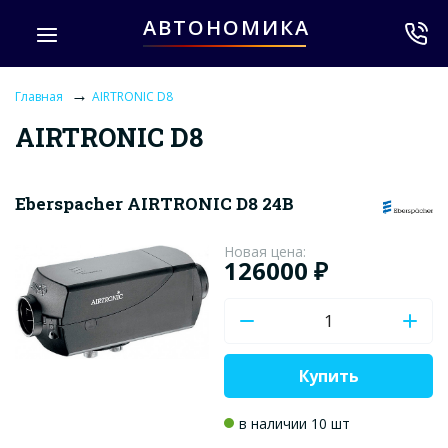
АВТОНОМИКА
→
Главная
AIRTRONIC D8
AIRTRONIC D8
Eberspacher AIRTRONIC D8 24В
Новая цена:
126000 ₽
Купить
в наличии 10 шт