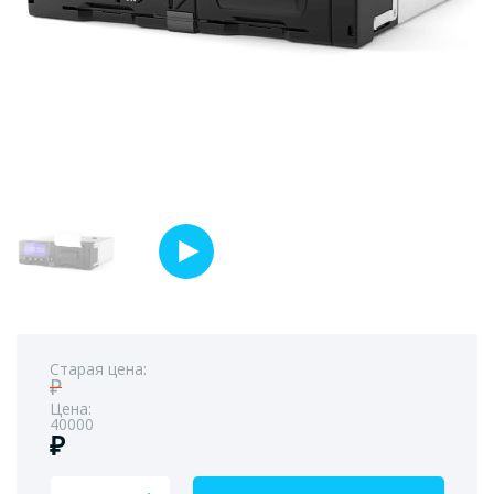
Старая цена:
₽
Цена:
40000
₽