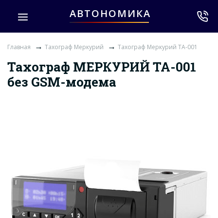
АВТОНОМИКА
→
→
Главная
Тахограф Меркурий
Тахограф Меркурий ТА-001
Тахограф МЕРКУРИЙ ТА-001
без GSM-модема