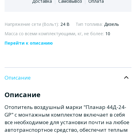
Доставка
Самовывоз
Оплата
Напряжение сети (Вольт):
24 В
Тип топлива:
Дизель
Масса со всеми комплектующими, кг, не более:
10
Перейти к описанию
Описание
Описание
Отопитель воздушный марки "Планар 44Д-24-
GP" с монтажным комплектом включает в себя
все необходимое для установки почти на любое
автотранспортное средство, обеспечит теплым