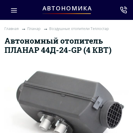
АВТОНОМИКА
→
→
Главная
Планар
Воздушные отопители Теплостар
Автономный отопитель
ПЛАНАР 44Д-24-GP (4 КВТ)