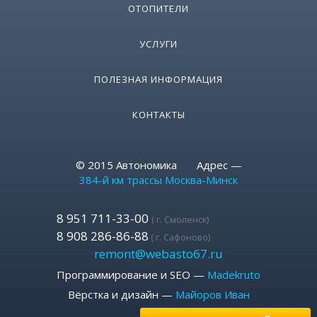
ОТОПИТЕЛИ
УСЛУГИ
ПОЛЕЗНАЯ ИНФОРМАЦИЯ
КОНТАКТЫ
© 2015 Автономика Адрес —
384-й км трассы Москва-Минск
8 951 711-33-00
( г. Смоленск)
8 908 286-86-88
( г. Сафоново)
remont@webasto67.ru
Программирование и SEO —
Madekruto
Вёрстка и дизайн —
Майоров Иван