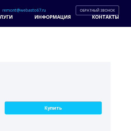
remont@webasto67.ru
ОБРАТНЫЙ ЗВОНОК
ЛУГИ
ИНФОРМАЦИЯ
КОНТАКТЫ
Купить