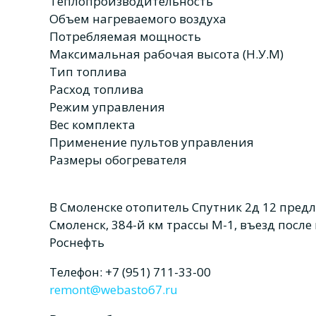
Теплопроизводительность
Объем нагреваемого воздуха
Потребляемая мощность
Максимальная рабочая высота (Н.У.М)
Тип топлива
Расход топлива
Режим управления
Вес комплекта
Применение пультов управления
Размеры обогревателя
В Смоленске отопитель Спутник 2д 12 предла
Смоленск, 384-й км трассы М-1, въезд посл
Роснефть
Телефон: +7 (951) 711-33-00
remont@webasto67.ru