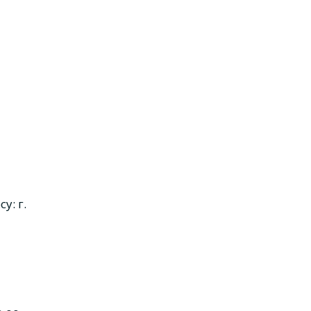
у: г.