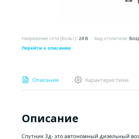
Напряжение сети (Вольт):
24 В
Вид отопителя:
Воз
Перейти к описанию
Описание
Характеристики
Описание
Спутник 3д- это автономный дизельный во