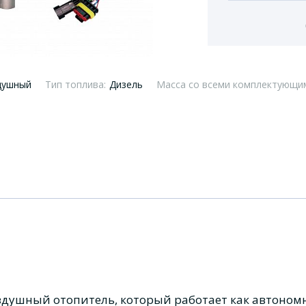
душный
Тип топлива:
Дизель
Масса со всеми комплектующими
здушный отопитель, который работает как автоном