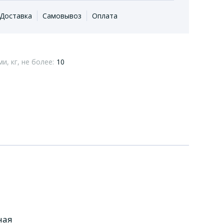
Доставка
Самовывоз
Оплата
, кг, не более:
10
ная