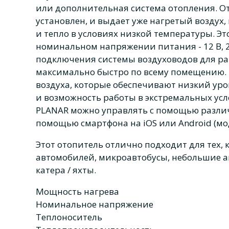
или дополнительная система отопления. От
установлен, и выдает уже нагретый воздух,
и тепло в условиях низкой температуры. Это
номинальном напряжении питания - 12 В, 
подключения системы воздуховодов для ра
максимально быстро по всему помещению. 
воздуха, которые обеспечивают низкий уро
и возможность работы в экстремальных услов
PLANAR можно управлять с помощью различ
помощью смартфона на iOS или Android (м
Этот отопитель отлично подходит для тех,
автомобилей, микроавтобусы, небольшие а
катера / яхты.
Мощность нагрева
Номинальное напряжение
Теплоноситель